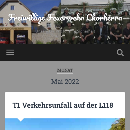
Freiwillige Feuerwehr Chorherrn
Unsere Freizeit für Ihre Sicherheit
MONAT
Mai 2022
T1 Verkehrsunfall auf der L118