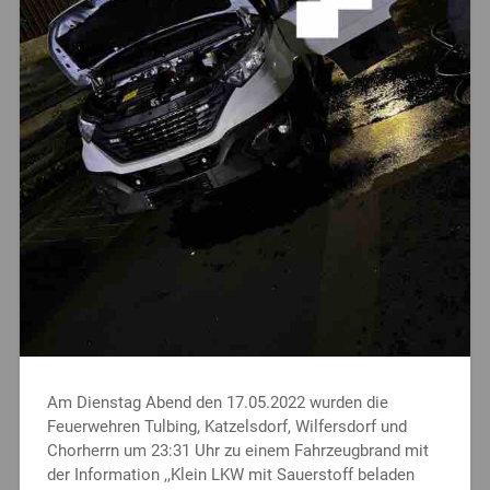
Am Dienstag Abend den 17.05.2022 wurden die
Feuerwehren Tulbing, Katzelsdorf, Wilfersdorf und
Chorherrn um 23:31 Uhr zu einem Fahrzeugbrand mit
der Information ,,Klein LKW mit Sauerstoff beladen