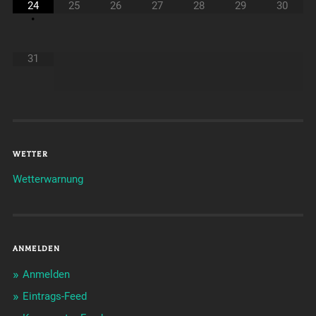
24
25
26
27
28
29
30
•
31
WETTER
Wetterwarnung
ANMELDEN
Anmelden
Eintrags-Feed