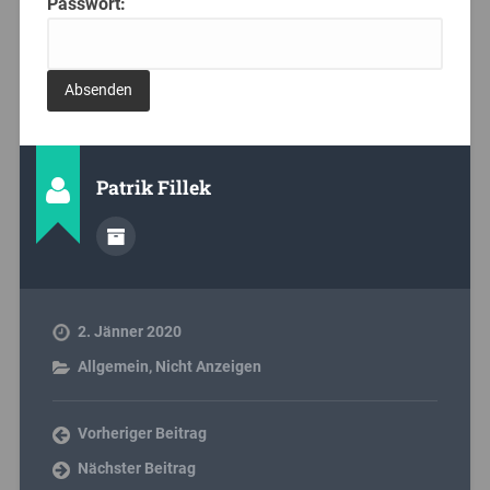
Passwort:
Patrik Fillek
2. Jänner 2020
Allgemein
,
Nicht Anzeigen
Vorheriger Beitrag
Nächster Beitrag