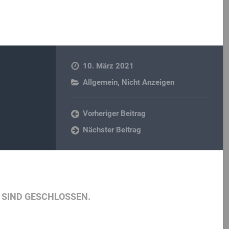
10. März 2021
Allgemein
,
Nicht Anzeigen
Vorheriger Beitrag
Nächster Beitrag
SIND GESCHLOSSEN.