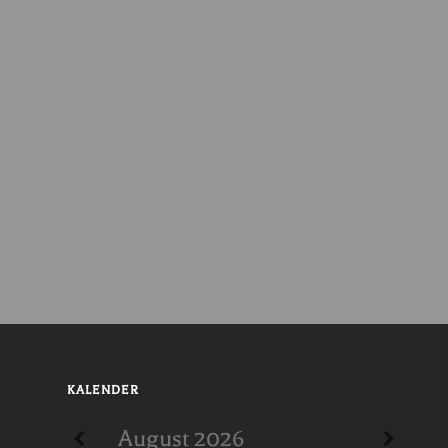
KALENDER
August
2026