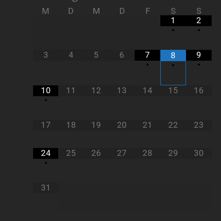
M
D
M
D
F
S
S
1
2
•
•
3
4
5
6
7
9
8
•
•
•
10
11
12
13
14
15
16
•
17
18
19
20
21
22
23
24
25
26
27
28
29
30
•
31