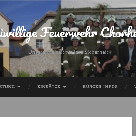
iwillige Feuerwehr Chorh
Unsere Freizeit für Ihre Sicherheit
STUNG
EINSÄTZE
BÜRGER-INFOS