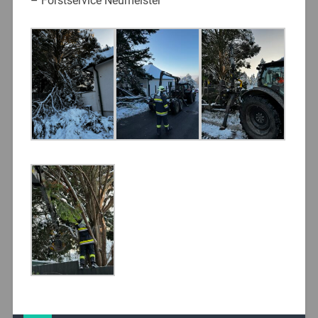
– Forstservice Neumeister