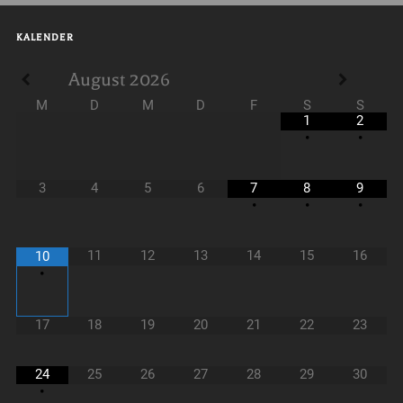
KALENDER
August
2026
M
D
M
D
F
S
S
1
2
•
•
3
4
5
6
7
8
9
•
•
•
11
12
13
14
15
16
10
•
17
18
19
20
21
22
23
24
25
26
27
28
29
30
•