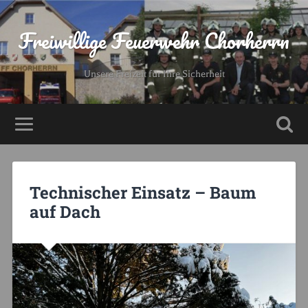
Freiwillige Feuerwehr Chorherrn
Unsere Freizeit für Ihre Sicherheit
Technischer Einsatz – Baum
auf Dach