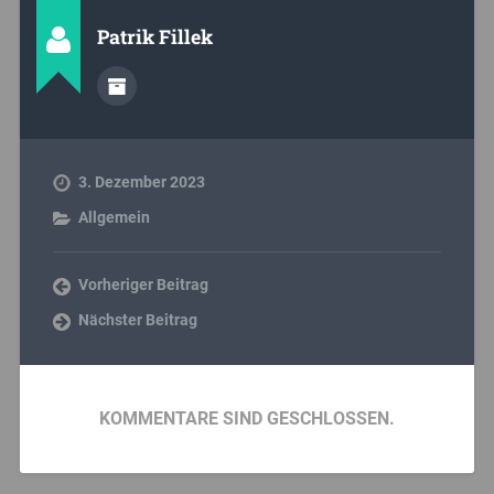
Patrik Fillek
3. Dezember 2023
Allgemein
Vorheriger Beitrag
Nächster Beitrag
KOMMENTARE SIND GESCHLOSSEN.