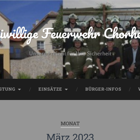
iwillige Feuerwehr Chorh
Unsere Freizeit für Ihre Sicherheit
STUNG
EINSÄTZE
BÜRGER-INFOS
MONAT
März 2023