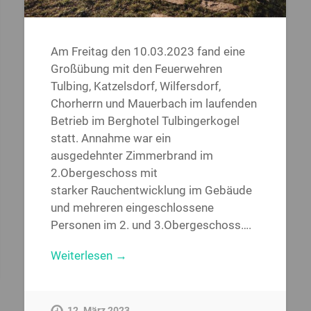
Am Freitag den 10.03.2023 fand eine
Großübung mit den Feuerwehren
Tulbing, Katzelsdorf, Wilfersdorf,
Chorherrn und Mauerbach im laufenden
Betrieb im Berghotel Tulbingerkogel
statt. Annahme war ein
ausgedehnter Zimmerbrand im
2.Obergeschoss mit
starker Rauchentwicklung im Gebäude
und mehreren eingeschlossene
Personen im 2. und 3.Obergeschoss….
Weiterlesen →
12. März 2023