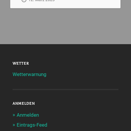
WETTER
Wetterwarnung
ANMELDEN
Anmelden
Eintrags-Feed