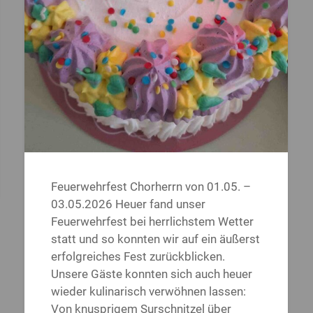
Feuerwehrfest Chorherrn von 01.05. –
03.05.2026 Heuer fand unser
Feuerwehrfest bei herrlichstem Wetter
statt und so konnten wir auf ein äußerst
erfolgreiches Fest zurückblicken.
Unsere Gäste konnten sich auch heuer
wieder kulinarisch verwöhnen lassen:
Von knusprigem Surschnitzel über