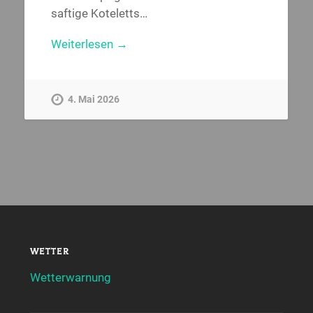
saftige Koteletts…
Weiterlesen →
4. Mai 2026
WETTER
Wetterwarnung