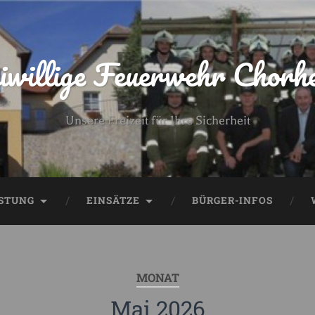
iwillige Feuerwehr Chorh
Unsere Freizeit für Ihre Sicherheit
STUNG
EINSÄTZE
BÜRGER-INFOS
MONAT
Mai 2026