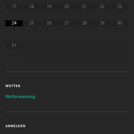
17
18
19
20
21
22
23
24
25
26
27
28
29
30
•
31
WETTER
Wetterwarnung
ANMELDEN