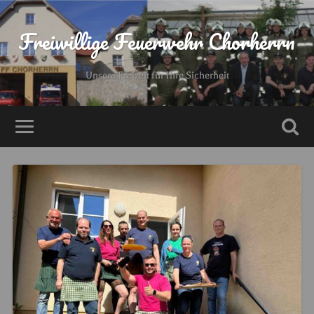
Freiwillige Feuerwehr Chorherrn
Unsere Freizeit für Ihre Sicherheit