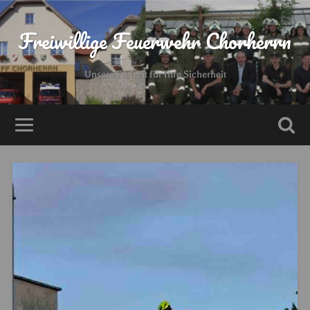
Freiwillige Feuerwehr Chorherrn
Unsere Freizeit für Ihre Sicherheit