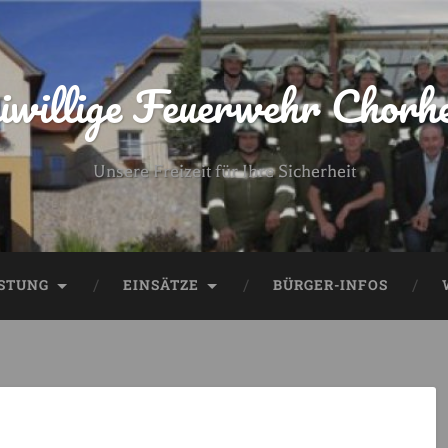
iwillige Feuerwehr Chorh
Unsere Freizeit für Ihre Sicherheit
STUNG
EINSÄTZE
BÜRGER-INFOS