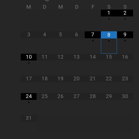
M
D
M
D
F
S
S
1
2
•
•
3
4
5
6
7
9
8
•
•
•
10
11
12
13
14
15
16
•
17
18
19
20
21
22
23
24
25
26
27
28
29
30
•
31