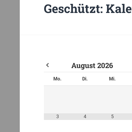
Geschützt: Kal
August
2026
Mo.
Di.
Mi.
3
4
5