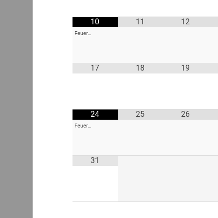
10
11
12
Feuer…
17
18
19
24
25
26
Feuer…
31