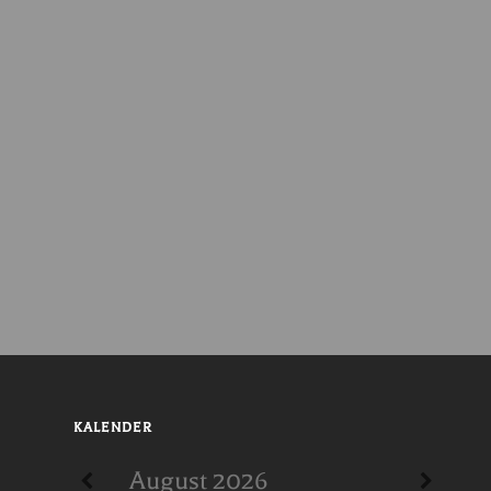
KALENDER
August
2026